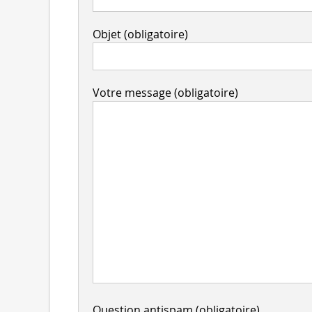
Objet (obligatoire)
Votre message (obligatoire)
Question antispam (obligatoire)