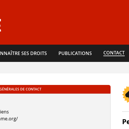
E
CONTACT
NNAÎTRE SES DROITS
PUBLICATIONS
GÉNÉRALES DE CONTACT
miens
mme.org/
P