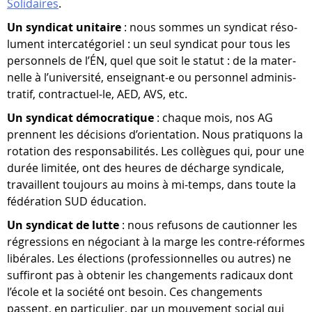
Solidaires
.
Un syn­di­cat uni­taire
: nous sommes un syn­di­cat réso­
lu­ment inter­ca­té­go­riel : un seul syn­di­cat pour tous les
per­son­nels de l’ÉN, quel que soit le sta­tut : de la mater­
nelle à l’u­ni­ver­sité, enseignant‑e ou per­son­nel admi­nis­
tra­tif, contractuel-​le, AED, AVS, etc.
Un syn­di­cat démo­cra­tique
: chaque mois, nos AG
prennent les déci­sions d’orientation. Nous pra­ti­quons la
rota­tion des res­pon­sa­bi­li­tés. Les col­lègues qui, pour une
durée limi­tée, ont des heures de décharge syn­di­cale,
tra­vaillent tou­jours au moins à mi-​temps, dans toute la
fédé­ra­tion SUD éducation.
Un syn­di­cat de lutte
: nous refu­sons de cau­tion­ner les
régres­sions en négo­ciant à la marge les contre-​réformes
libé­rales. Les élec­tions (pro­fes­sion­nelles ou autres) ne
suf­fi­ront pas à obte­nir les chan­ge­ments radi­caux dont
l’école et la société ont besoin. Ces chan­ge­ments
passent, en par­ti­cu­lier, par un mou­ve­ment social qui