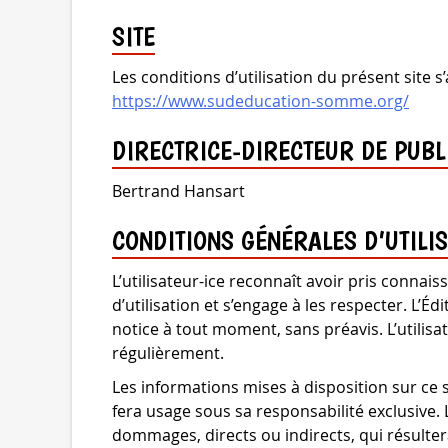
SITE
Les conditions d’utilisation du présent site s’
https://www.sudeducation-somme.org/
DIRECTRICE-DIRECTEUR DE PUBL
Bertrand Hansart
CONDITIONS GÉNÉRALES D’UTILI
L’utilisateur-ice reconnaît avoir pris conna
d’utilisation et s’engage à les respecter. L’Éd
notice à tout moment, sans préavis. L’utilisa
régulièrement.
Les informations mises à disposition sur ce sit
fera usage sous sa responsabilité exclusive.
dommages, directs ou indirects, qui résultera