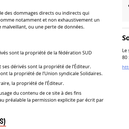
le des dommages directs ou indirects qui
eb, comme notamment et non exhaustivement un
 malveillant, ou une perte de données.
So
Le 
vés sont la propriété de la fédération SUD
80 
s dérivés sont la propriété de l’Éditeur.
htt
ont la propriété de l’Union syndicale Solidaires.
ire, la propriété de l’Éditeur.
usage du contenu de ce site à des fins
 préalable la permission explicite par écrit par
S)