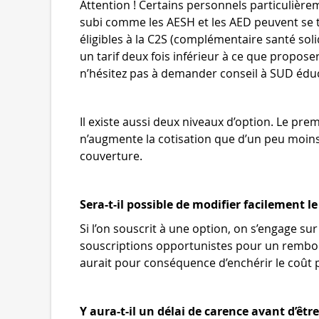
Attention ! Certains personnels particulièr
subi comme les AESH et les AED peuvent se tr
éligibles à la C2S (complémentaire santé soli
un tarif deux fois inférieur à ce que propose
n’hésitez pas à demander conseil à SUD édu
Il existe aussi deux niveaux d’option. Le pre
n’augmente la cotisation que d’un peu moins
couverture.
Sera-t-il possible de modifier facilement l
Si l’on souscrit à une option, on s’engage su
souscriptions opportunistes pour un rembour
aurait pour conséquence d’enchérir le coût
Y aura-t-il un délai de carence avant d’êtr