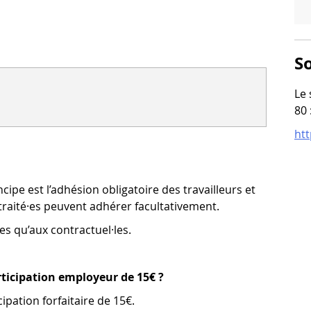
So
Le 
80 
htt
ncipe est l’adhésion obligatoire des travailleurs et
etraité·es peuvent adhérer facultativement.
es qu’aux contractuel·les.
articipation employeur de 15€ ?
ipation forfaitaire de 15€.