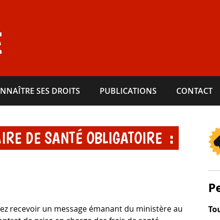
E
NNAÎTRE SES DROITS
PUBLICATIONS
CONTACT
RE DE SANTÉ OBLIGATOIRE :
P
lez recevoir un message émanant du ministère au
Tou