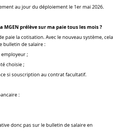
ement au jour du déploiement le 1er mai 2026.
a MGEN prélève sur ma paie tous les mois ?
de paie la cotisation. Avec le nouveau système, cela
 bulletin de salaire :
rt employeur ;
é choisie ;
 si souscription au contrat facultatif.
ancaire :
ative donc pas sur le bulletin de salaire en