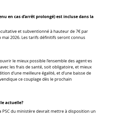
nu en cas d’arrêt prolongé) est incluse dans la
facultative et subventionné à hauteur de 7€ par
mai 2026. Les tarifs définitifs seront connus
ouvrir le mieux possible l’ensemble des agent·es
ec les frais de santé, soit obligatoire, et mieux
dition d’une meilleure égalité, et d’une baisse de
evendique ce couplage dès le prochain
e actuelle?
 la PSC du ministère devrait mettre à disposition un