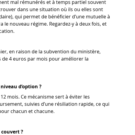
ement mal rémunérés et à temps partiel souvent
ouver dans une situation où ils ou elles sont
daire), qui permet de bénéficier d’une mutuelle à
ra le nouveau régime. Regardez-y à deux fois, et
cation.
mier, en raison de la subvention du ministère,
 de 4 euros par mois pour améliorer la
e niveau d’option ?
r 12 mois. Ce mécanisme sert à éviter les
sement, suivies d’une résiliation rapide, ce qui
 pour chacun et chacune.
e couvert ?