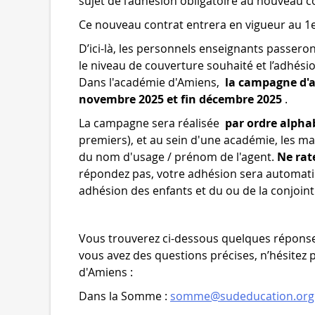
sujet de l’adhésion obligatoire au nouveau co
Ce nouveau contrat entrera en vigueur au 1
D’ici-là, les personnels enseignants passeron
le niveau de couverture souhaité et l’adhésio
Dans l'académie d'Amiens,
la campagne d'af
novembre 2025 et fin décembre 2025
.
La campagne sera réalisée
par ordre alpha
premiers), et au sein d'une académie, les ma
du nom d'usage / prénom de l'agent.
Ne rat
répondez pas, votre adhésion sera automatiq
adhésion des enfants et du ou de la conjoint
Vous trouverez ci-dessous quelques réponse
vous avez des questions précises, n’hésitez
d'Amiens :
Dans la Somme :
somme@sudeducation.org