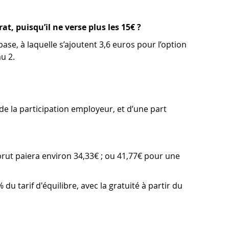
at, puisqu’il ne verse plus les 15€ ?
ase, à laquelle s’ajoutent 3,6 euros pour l’option
u 2.
, de la participation employeur, et d’une part
ut paiera environ 34,33€ ; ou 41,77€ pour une
u tarif d'équilibre, avec la gratuité à partir du